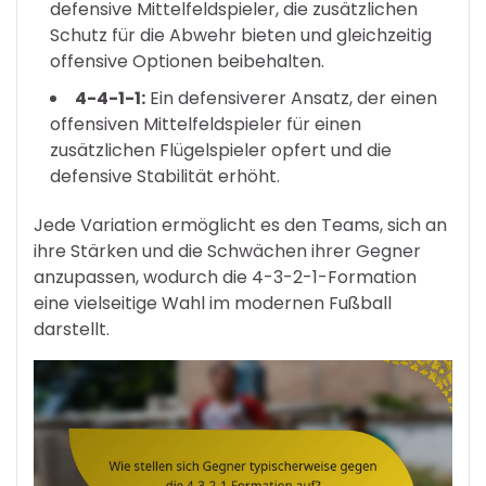
defensive Mittelfeldspieler, die zusätzlichen
Schutz für die Abwehr bieten und gleichzeitig
offensive Optionen beibehalten.
4-4-1-1:
Ein defensiverer Ansatz, der einen
offensiven Mittelfeldspieler für einen
zusätzlichen Flügelspieler opfert und die
defensive Stabilität erhöht.
Jede Variation ermöglicht es den Teams, sich an
ihre Stärken und die Schwächen ihrer Gegner
anzupassen, wodurch die 4-3-2-1-Formation
eine vielseitige Wahl im modernen Fußball
darstellt.