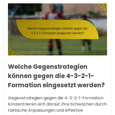
Welche Gegenstrategien
können gegen die 4-3-2-1-
Formation eingesetzt werden?
Gegenstrategien gegen die 4-3-2-1-Formation
konzentrieren sich darauf, ihre Schwächen durch
taktische Anpassungen und effektive