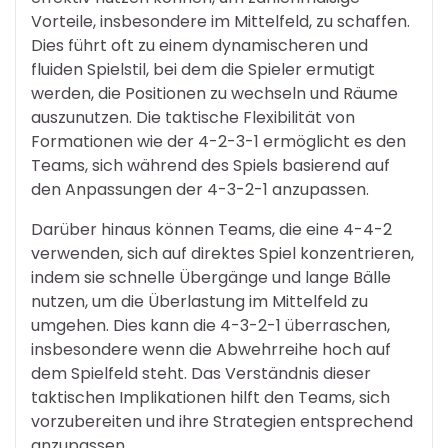
Vorteile, insbesondere im Mittelfeld, zu schaffen.
Dies führt oft zu einem dynamischeren und
fluiden Spielstil, bei dem die Spieler ermutigt
werden, die Positionen zu wechseln und Räume
auszunutzen. Die taktische Flexibilität von
Formationen wie der 4-2-3-1 ermöglicht es den
Teams, sich während des Spiels basierend auf
den Anpassungen der 4-3-2-1 anzupassen.
Darüber hinaus können Teams, die eine 4-4-2
verwenden, sich auf direktes Spiel konzentrieren,
indem sie schnelle Übergänge und lange Bälle
nutzen, um die Überlastung im Mittelfeld zu
umgehen. Dies kann die 4-3-2-1 überraschen,
insbesondere wenn die Abwehrreihe hoch auf
dem Spielfeld steht. Das Verständnis dieser
taktischen Implikationen hilft den Teams, sich
vorzubereiten und ihre Strategien entsprechend
anzupassen.