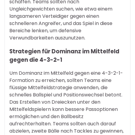
schaffen. Teams sollten nach
Ungleichgewichten suchen, wie etwa einem
langsameren Verteidiger gegen einen
schnelleren Angreifer, und das Spiel in diese
Bereiche lenken, um defensive
Verwundbarkeiten auszunutzen.
Strategien für Dominanz im Mittelfeld
gegen die 4-3-2-1
Um Dominanz im Mittelfeld gegen eine 4-3-2-1-
Formation zu erreichen, sollten Teams eine
flüssige Mittelfeldstrategie anwenden, die
schnelles Ballspiel und Positionswechsel betont.
Das Erstellen von Dreiecken unter den
Mittelfeldspielern kann bessere Passoptionen
ermöglichen und den Ballbesitz
aufrechterhalten. Teams sollten auch darauf
abzielen, zweite Bälle nach Tackles zu gewinnen,