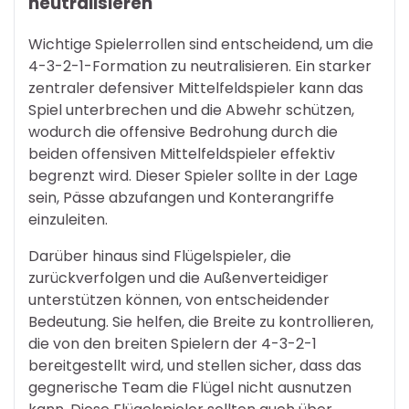
neutralisieren
Wichtige Spielerrollen sind entscheidend, um die
4-3-2-1-Formation zu neutralisieren. Ein starker
zentraler defensiver Mittelfeldspieler kann das
Spiel unterbrechen und die Abwehr schützen,
wodurch die offensive Bedrohung durch die
beiden offensiven Mittelfeldspieler effektiv
begrenzt wird. Dieser Spieler sollte in der Lage
sein, Pässe abzufangen und Konterangriffe
einzuleiten.
Darüber hinaus sind Flügelspieler, die
zurückverfolgen und die Außenverteidiger
unterstützen können, von entscheidender
Bedeutung. Sie helfen, die Breite zu kontrollieren,
die von den breiten Spielern der 4-3-2-1
bereitgestellt wird, und stellen sicher, dass das
gegnerische Team die Flügel nicht ausnutzen