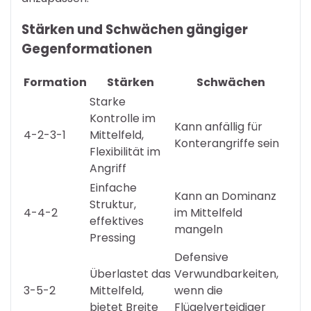
Stärken und Schwächen gängiger
Gegenformationen
Formation
Stärken
Schwächen
Starke
Kontrolle im
Kann anfällig für
4-2-3-1
Mittelfeld,
Konterangriffe sein
Flexibilität im
Angriff
Einfache
Kann an Dominanz
Struktur,
4-4-2
im Mittelfeld
effektives
mangeln
Pressing
Defensive
Überlastet das
Verwundbarkeiten,
3-5-2
Mittelfeld,
wenn die
bietet Breite
Flügelverteidiger