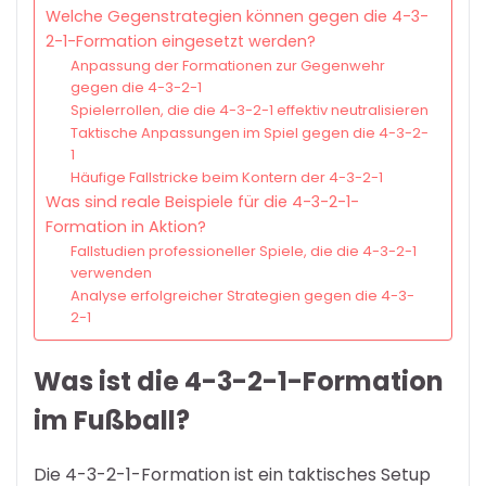
Welche Gegenstrategien können gegen die 4-3-
2-1-Formation eingesetzt werden?
Anpassung der Formationen zur Gegenwehr
gegen die 4-3-2-1
Spielerrollen, die die 4-3-2-1 effektiv neutralisieren
Taktische Anpassungen im Spiel gegen die 4-3-2-
1
Häufige Fallstricke beim Kontern der 4-3-2-1
Was sind reale Beispiele für die 4-3-2-1-
Formation in Aktion?
Fallstudien professioneller Spiele, die die 4-3-2-1
verwenden
Analyse erfolgreicher Strategien gegen die 4-3-
2-1
Was ist die 4-3-2-1-Formation
im Fußball?
Die 4-3-2-1-Formation ist ein taktisches Setup