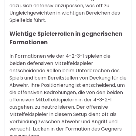
dazu, sich defensiv anzupassen, was oft zu
Ungleichgewichten in wichtigen Bereichen des
Spielfelds führt.
Wichtige Spielerrollen in gegnerischen
Formationen
In Formationen wie der 4-2-3-1 spielen die
beiden defensiven Mittelfeldspieler
entscheidende Rollen beim Unterbrechen des
Spiels und beim Bereitstellen von Deckung für die
Abwehr. Ihre Positionierung ist entscheidend, um
die offensiven Bedrohungen, die von den beiden
offensiven Mittelfeldspielern in der 4-3-2-1
ausgehen, zu neutralisieren. Der offensive
Mittelfeldspieler in diesem Setup dient oft als
Verbindung zwischen Abwehr und Angriff und
versucht, Lücken in der Formation des Gegners