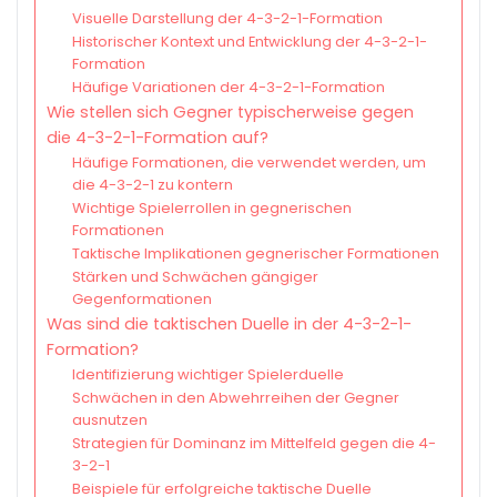
Visuelle Darstellung der 4-3-2-1-Formation
Historischer Kontext und Entwicklung der 4-3-2-1-
Formation
Häufige Variationen der 4-3-2-1-Formation
Wie stellen sich Gegner typischerweise gegen
die 4-3-2-1-Formation auf?
Häufige Formationen, die verwendet werden, um
die 4-3-2-1 zu kontern
Wichtige Spielerrollen in gegnerischen
Formationen
Taktische Implikationen gegnerischer Formationen
Stärken und Schwächen gängiger
Gegenformationen
Was sind die taktischen Duelle in der 4-3-2-1-
Formation?
Identifizierung wichtiger Spielerduelle
Schwächen in den Abwehrreihen der Gegner
ausnutzen
Strategien für Dominanz im Mittelfeld gegen die 4-
3-2-1
Beispiele für erfolgreiche taktische Duelle