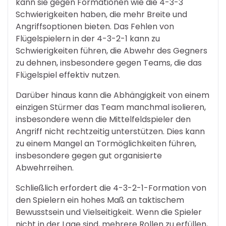
kann sie gegen Formationen wie die 4-3-3
Schwierigkeiten haben, die mehr Breite und
Angriffsoptionen bieten. Das Fehlen von
Flügelspielern in der 4-3-2-1 kann zu
Schwierigkeiten führen, die Abwehr des Gegners
zu dehnen, insbesondere gegen Teams, die das
Flügelspiel effektiv nutzen.
Darüber hinaus kann die Abhängigkeit von einem
einzigen Stürmer das Team manchmal isolieren,
insbesondere wenn die Mittelfeldspieler den
Angriff nicht rechtzeitig unterstützen. Dies kann
zu einem Mangel an Tormöglichkeiten führen,
insbesondere gegen gut organisierte
Abwehrreihen.
Schließlich erfordert die 4-3-2-1-Formation von
den Spielern ein hohes Maß an taktischem
Bewusstsein und Vielseitigkeit. Wenn die Spieler
nicht in der Lage sind, mehrere Rollen zu erfüllen,