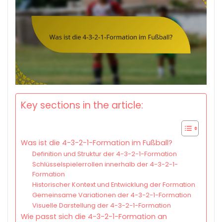
Key sections in the article:
Was ist die 4-3-2-1-Formation im Fußball?
Definition und Struktur der 4-3-2-1-Formation
Schlüsselspielerrollen innerhalb der 4-3-2-1-
Formation
Historischer Kontext und Entwicklung der Formation
Gemeinsame Variationen der 4-3-2-1-Formation
Visuelle Darstellung der 4-3-2-1-Formation
Wie passt sich die 4-3-2-1-Formation an