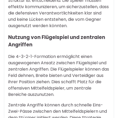
Struktur ist entscheidend. Die Spieler müssen
effektiv kommunizieren, um sicherzustellen, dass
die defensiven Verantwortlichkeiten klar sind
und keine Lücken entstehen, die vom Gegner
ausgenutzt werden könnten.
Nutzung von Flügelspiel und zentralen
Angriffen
Die 4-3-2-1-Formation ermöglicht einen
ausgewogenen Ansatz zwischen Flügelspiel und
zentralen Angriffen. Die Flügelspieler können das
Feld dehnen, Breite bieten und Verteidiger aus
ihrer Position ziehen. Dies schafft Platz für die
offensiven Mittelfeldspieler, um zentrale
Bereiche auszunutzen.
Zentrale Angriffe können durch schnelle Eins-
Zwei-Pässe zwischen den Mittelfeldspielern und
dem Stürmer initiiert werden. Diese Strategie