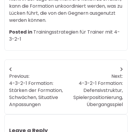
kann die Formation unkoordiniert werden, was zu
Lücken führt, die von den Gegnern ausgenutzt
werden können.
Posted in
Trainingsstrategien für Trainer mit 4-
3-2-1
Post
Previous:
Next:
navigation
4-3-2-1 Formation:
4-3-2-1 Formation:
Stärken der Formation,
Defensivstruktur,
Schwächen, Situative
Spielerpositionierung,
Anpassungen
Übergangsspiel
Leave a Reply