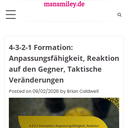
Skip
msnsmiley.de
to
content
4-3-2-1 Formation:
Anpassungsfähigkeit, Reaktion
auf den Gegner, Taktische
Veränderungen
Posted on
09/02/2026
by
Brian Caldwell